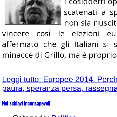
i cosiddetti o
scatenati a s
non sia riusci
vincere così le elezioni e
affermato che gli Italiani si 
minacce di Grillo, ma è proprio
Leggi tutto: Europee 2014. Perchè
paura, speranza persa, rassegn
Noi schiavi inconsapevoli