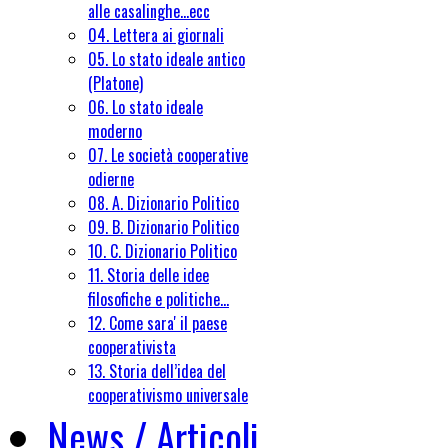
alle casalinghe...ecc
04. Lettera ai giornali
05. Lo stato ideale antico
(Platone)
06. Lo stato ideale
moderno
07. Le società cooperative
odierne
08. A. Dizionario Politico
09. B. Dizionario Politico
10. C. Dizionario Politico
11. Storia delle idee
filosofiche e politiche...
12. Come sara' il paese
cooperativista
13. Storia dell’idea del
cooperativismo universale
News / Articoli