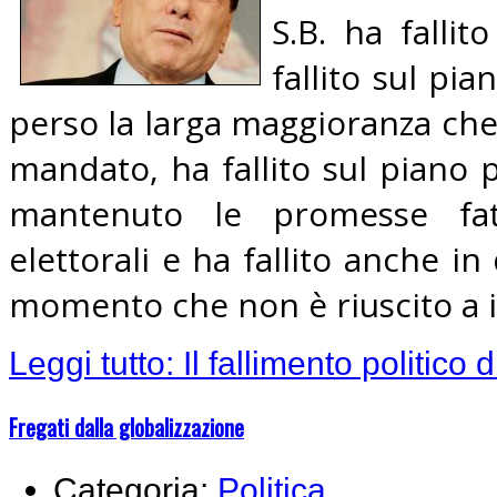
S.B. ha fallit
fallito sul pia
perso la larga maggioranza che 
mandato, ha fallito sul piano 
mantenuto le promesse fa
elettorali e ha fallito anche i
momento che non è riuscito a inf
Leggi tutto: Il fallimento politico 
Fregati dalla globalizzazione
Categoria:
Politica