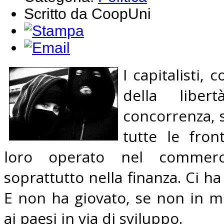
Scritto da CoopUni
I capitalisti, 
della liber
concorrenza, s
tutte le fron
loro operato nel commerci
soprattutto nella finanza. Ci ha
E non ha giovato, se non in 
ai paesi in via di sviluppo.