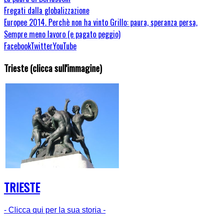
Fregati dalla globalizzazione
Europee 2014. Perchè non ha vinto Grillo: paura, speranza persa,
Sempre meno lavoro (e pagato peggio)
Facebook
Twitter
YouTube
Trieste (clicca sull'immagine)
TRIESTE
- Clicca qui per la sua storia -