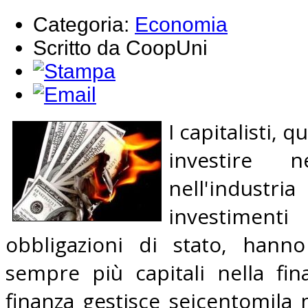
Categoria:
Economia
Scritto da CoopUni
I capitalisti,
investire
nell'industri
investiment
obbligazioni di stato, hanno
sempre più capitali nella fi
finanza gestisce seicentomila m