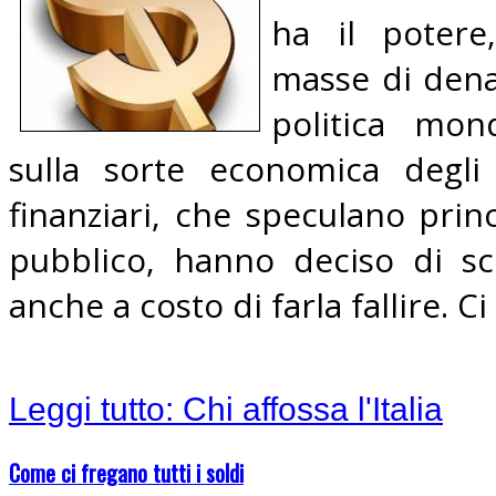
ha il poter
masse di dena
politica mon
sulla sorte economica degli 
finanziari, che speculano prin
pubblico, hanno deciso di sco
anche a costo di farla fallire. C
Leggi tutto: Chi affossa l'Italia
Come ci fregano tutti i soldi