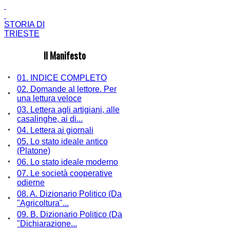
STORIA DI
TRIESTE
Il Manifesto
01. INDICE COMPLETO
02. Domande al lettore. Per
una lettura veloce
03. Lettera agli artigiani, alle
casalinghe, ai di...
04. Lettera ai giornali
05. Lo stato ideale antico
(Platone)
06. Lo stato ideale moderno
07. Le società cooperative
odierne
08. A. Dizionario Politico (Da
"Agricoltura"...
09. B. Dizionario Politico (Da
"Dichiarazione...