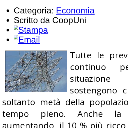
Categoria:
Economia
Scritto da CoopUni
Tutte le prev
continuo pe
situazione
sostengono c
soltanto metà della popolazi
tempo pieno. Anche la d
aumentando, il 10 % più ricco 