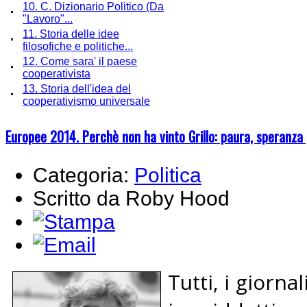
10. C. Dizionario Politico (Da
"Lavoro"...
11. Storia delle idee
filosofiche e politiche...
12. Come sara' il paese
cooperativista
13. Storia dell'idea del
cooperativismo universale
Europee 2014. Perchè non ha vinto Grillo: paura, speranza
Categoria:
Politica
Scritto da Roby Hood
Tutti, i giornali