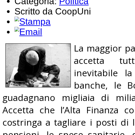
Categoria:
Politica
Scritto da CoopUni
La maggior pa
accetta tu
inevitabile l
banche, le Bo
guadagnano migliaia di mili
Accetta che l’Alta Finanza con
costringa a tagliare i posti di l
pensioni, le spese sanitarie, 