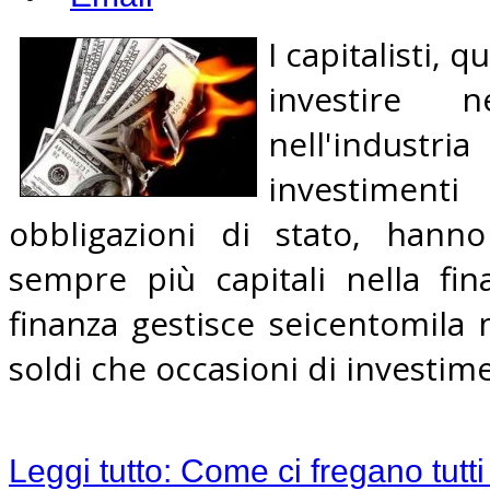
I capitalisti,
investire
nell'industri
investiment
obbligazioni di stato, hanno
sempre più capitali nella fi
finanza gestisce seicentomila m
soldi che occasioni di investim
Leggi tutto: Come ci fregano tutti 