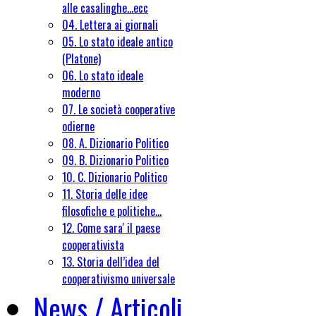
alle casalinghe...ecc
04. Lettera ai giornali
05. Lo stato ideale antico
(Platone)
06. Lo stato ideale
moderno
07. Le società cooperative
odierne
08. A. Dizionario Politico
09. B. Dizionario Politico
10. C. Dizionario Politico
11. Storia delle idee
filosofiche e politiche...
12. Come sara' il paese
cooperativista
13. Storia dell’idea del
cooperativismo universale
News / Articoli