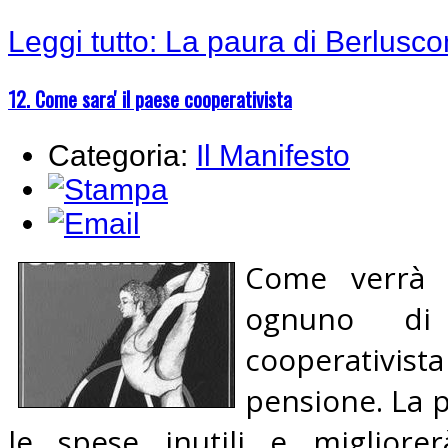
Leggi tutto: La paura di Berlusco
12. Come sara' il paese cooperativista
Categoria:
Il Manifesto
Come verrà 
ognuno di
cooperativist
pensione. La p
le spese inutili e migliore