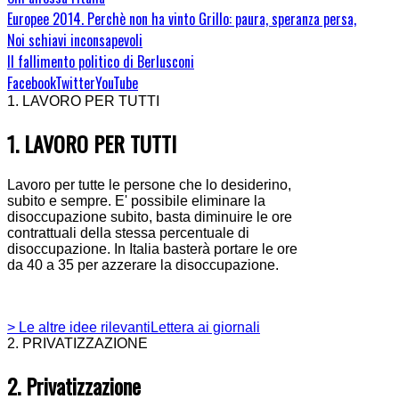
Europee 2014. Perchè non ha vinto Grillo: paura, speranza persa,
Noi schiavi inconsapevoli
Il fallimento politico di Berlusconi
Facebook
Twitter
YouTube
1. LAVORO PER TUTTI
1. LAVORO PER TUTTI
Lavoro per tutte le persone che lo desiderino,
subito e sempre. E' possibile eliminare la
disoccupazione subito, basta diminuire le ore
contrattuali della stessa percentuale di
disoccupazione. In Italia basterà portare le ore
da 40 a 35 per azzerare la disoccupazione.
> Le altre idee rilevanti
Lettera ai giornali
2. PRIVATIZZAZIONE
2. Privatizzazione