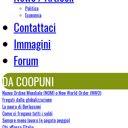
Politica
Economia
Contattaci
Immagini
Forum
DA COOPUNI
Nuovo Ordine Mondiale (NOM) o New World Order (NWO)
Fregati dalla globalizzazione
La paura di Berlusconi
Come ci fregano tutti i soldi
Sempre meno lavoro (e pagato peggio)
Chi affossa l'Italia