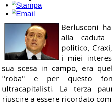
Berlusconi ha
alla caduta
politico, Crax
i miei intere
sua scesa in campo, era quel
"roba" e per questo fon
ultracapitalisti. La terza p
riuscire a essere ricordato com