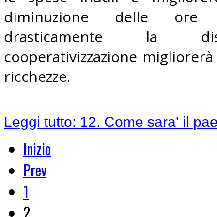
diminuzione delle ore l
drasticamente la dis
cooperativizzazione migliorerà 
ricchezze.
Leggi tutto: 12. Come sara' il pa
Inizio
Prev
1
2