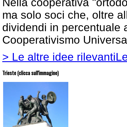
Nella cooperativa "ortod
ma solo soci che, oltre al
dividendi in percentuale a
Cooperativismo Universal
> Le altre idee rilevanti
Le
Trieste (clicca sull'immagine)