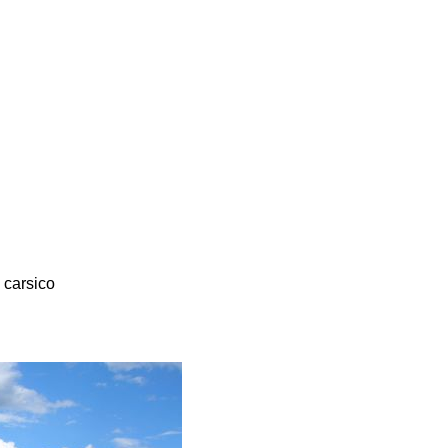
carsico