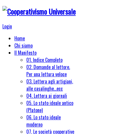
Login
Home
Chi siamo
Il Manifesto
01. Indice Completo
02. Domande al lettore.
Per una lettura veloce
03. Lettera agli artigiani,
alle casalinghe...ecc
04. Lettera ai giornali
05. Lo stato ideale antico
(Platone)
06. Lo stato ideale
moderno
07. Le società cooperative