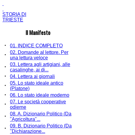
STORIA DI
TRIESTE
Il Manifesto
01. INDICE COMPLETO
02. Domande al lettore. Per
una lettura veloce
03. Lettera agli artigiani, alle
casalinghe, ai di...
04. Lettera ai giornali
05. Lo stato ideale antico
(Platone)
06. Lo stato ideale moderno
07. Le società cooperative
odierne
08. A. Dizionario Politico (Da
"Agricoltura"...
09. B. Dizionario Politico (Da
"Dichiarazione...