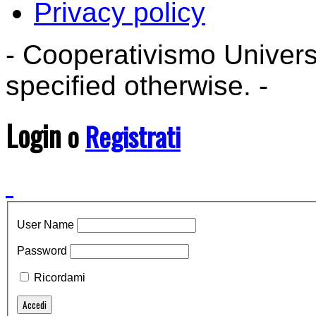
Privacy policy
- Cooperativismo Universal
specified otherwise. -
Login
o
Registrati
User Name
Password
Ricordami