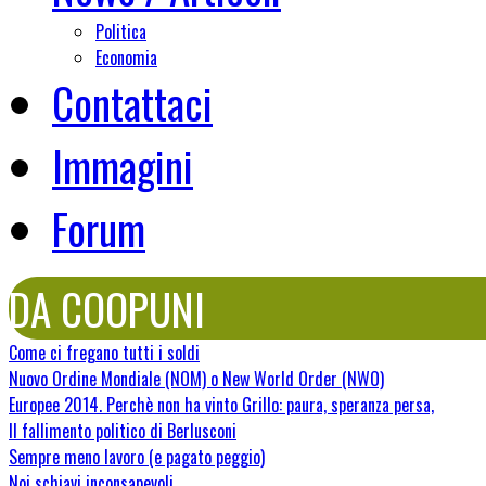
Politica
Economia
Contattaci
Immagini
Forum
DA COOPUNI
Come ci fregano tutti i soldi
Nuovo Ordine Mondiale (NOM) o New World Order (NWO)
Europee 2014. Perchè non ha vinto Grillo: paura, speranza persa,
Il fallimento politico di Berlusconi
Sempre meno lavoro (e pagato peggio)
Noi schiavi inconsapevoli