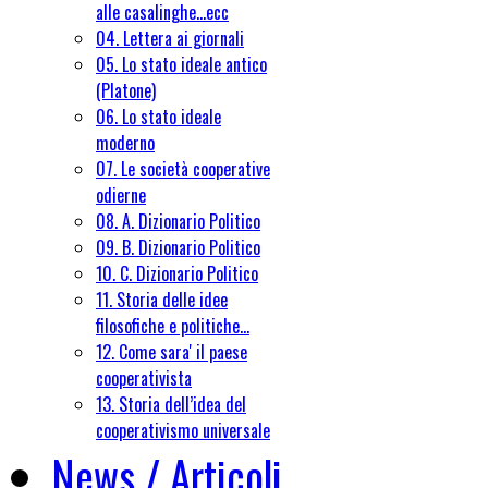
alle casalinghe...ecc
04. Lettera ai giornali
05. Lo stato ideale antico
(Platone)
06. Lo stato ideale
moderno
07. Le società cooperative
odierne
08. A. Dizionario Politico
09. B. Dizionario Politico
10. C. Dizionario Politico
11. Storia delle idee
filosofiche e politiche...
12. Come sara' il paese
cooperativista
13. Storia dell’idea del
cooperativismo universale
News / Articoli